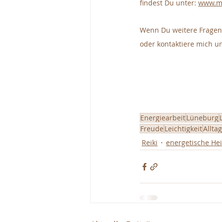
findest Du unter: 
www.ma
Wenn Du weitere Fragen
oder kontaktiere mich un
Energiearbeit
Lüneburg
Freude
Leichtigkeit
Alltag
Reiki
energetische Hei