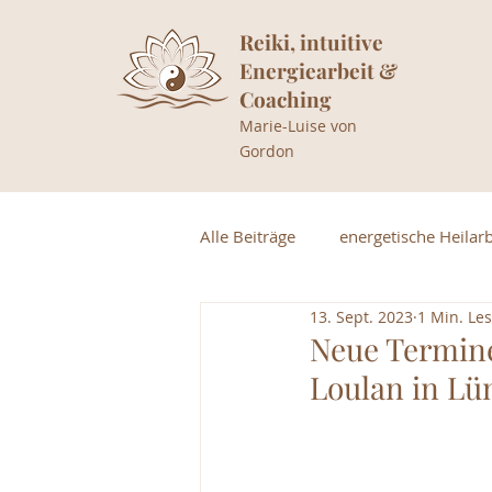
Reiki, intuitive
Energiearbeit &
Coaching
Marie-Luise von
Gordon
Alle Beiträge
energetische Heilarb
13. Sept. 2023
1 Min. Les
Neue Termin
Loulan in Lü