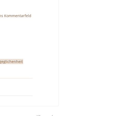
ins Kommentarfeld 
geglichenheit