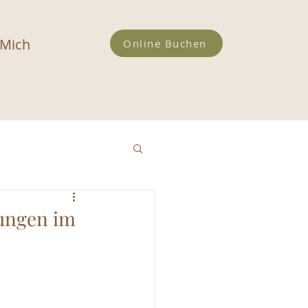
 Mich
Online Buchen
ungen im