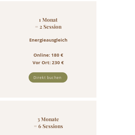
1 Monat
= 2 Session
Energieausgleich
Online: 180 €
Vor Ort: 230 €
Direkt buchen
3 Monate
= 6 Sessions