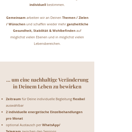
individuell
bestimmen.
Gemeinsam
arbeiten wir an Deinen
Themen / Zielen
/ Wünschen
und schaffen wieder mehr
ganzheitliche
Gesundheit, Stabilität & Wohlbefinden
auf
möglichst vielen Ebenen und in möglichst vielen
Lebensbereichen.
… um eine nachhaltige Veränderung
in Deinem Leben zu bewirken
Zeitraum
für Deine individuelle Begleitung
flexibel
auswählbar
2 individuelle
energetische Einzelbehandlungen
pro Monat
optional Austausch per
WhatsApp/
Telegram
zwischen den Sessions