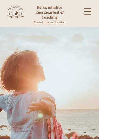
Reiki, intuitive
Energiearbeit &
Coaching
Marie-Luise von Gordon