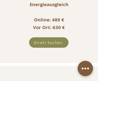
Energieausgleich
Online: 480 €
Vor Ort: 630 €
Direkt buchen
6 Monate
= 12 Sessions
Energieausgleich
Online: 840
€
Vor Ort: 1140 €