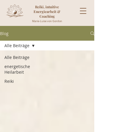
Reiki, intuitive
Energiearbeit &
Coaching
Marie-Luise von Gordon
Blog
Alle Beiträge
Alle Beiträge
energetische
Heilarbeit
Reiki