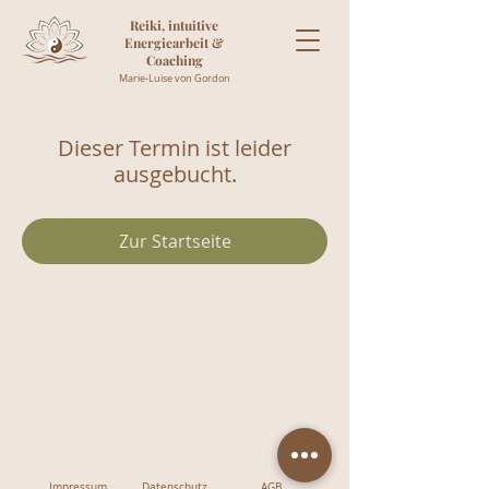
Reiki, intuitive
Energiearbeit &
Coaching
Marie-Luise von Gordon
Dieser Termin ist leider
ausgebucht.
Zur Startseite
Impressum
Datenschutz
AGB