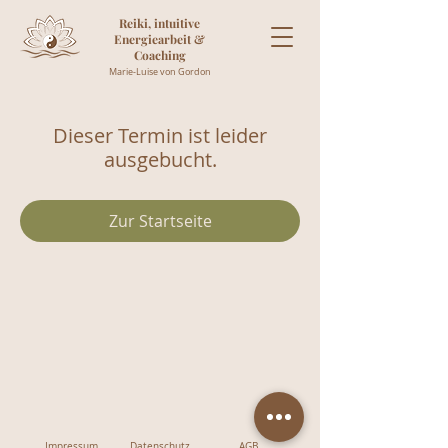
Reiki, intuitive
Energiearbeit &
Coaching
Marie-Luise von Gordon
Dieser Termin ist leider
ausgebucht.
Zur Startseite
Impressum
Datenschutz
AGB