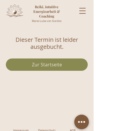
Reiki, intuitive
Energiearbeit &
Coaching
Marie-Luise von Gordon
Dieser Termin ist leider
ausgebucht.
Zur Startseite
Impressum
Datenschutz
AGB