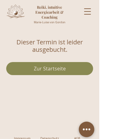
Reiki, intuitive
Energiearbeit &
Coaching
Marie-Luise von Gordon
Dieser Termin ist leider
ausgebucht.
Zur Startseite
Impressum
Datenschutz
AGB