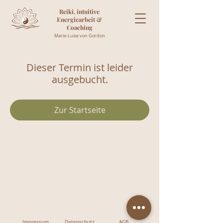
Reiki, intuitive
Energiearbeit &
Coaching
Marie-Luise von Gordon
Dieser Termin ist leider
ausgebucht.
Zur Startseite
Impressum
Datenschutz
AGB