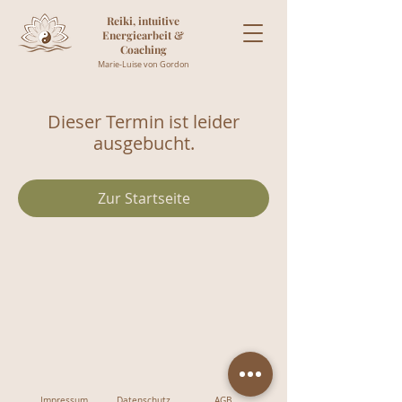
Reiki, intuitive
Energiearbeit &
Coaching
Marie-Luise von Gordon
Dieser Termin ist leider
ausgebucht.
Zur Startseite
Impressum
Datenschutz
AGB