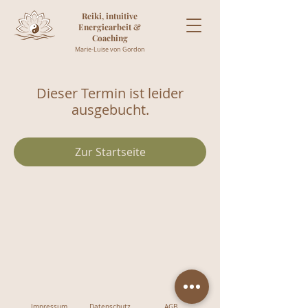
Reiki, intuitive
Energiearbeit &
Coaching
Marie-Luise von Gordon
Dieser Termin ist leider
ausgebucht.
Zur Startseite
Impressum
Datenschutz
AGB