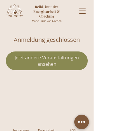
Reiki, intuitive
Energiearbeit &
Coaching
Marie-Luise von Gordon
Anmeldung geschlossen
Jetzt andere Veranstaltungen
ansehen
Impressum
Datenschutz
AGB