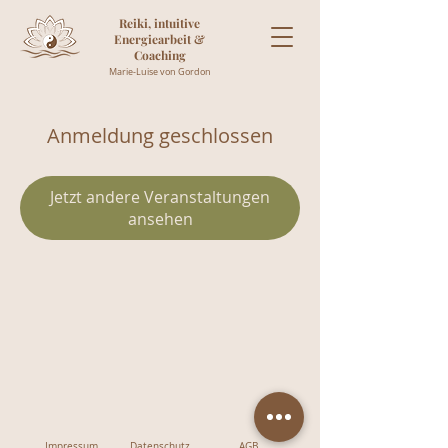
Reiki, intuitive
Energiearbeit &
Coaching
Marie-Luise von Gordon
Anmeldung geschlossen
Jetzt andere Veranstaltungen
ansehen
Impressum
Datenschutz
AGB